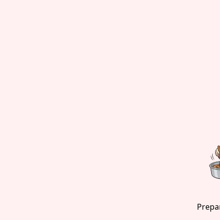
Prepar